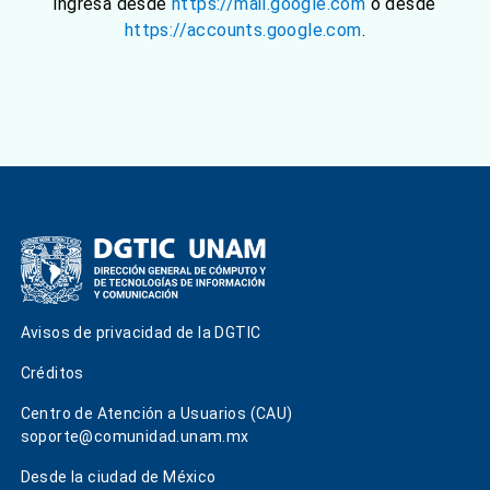
ingresa desde
https://mail.google.com
o desde
https://accounts.google.com
.
Avisos de privacidad de la DGTIC
Créditos
Centro de Atención a Usuarios (CAU)
soporte@comunidad.unam.mx
Desde la ciudad de México