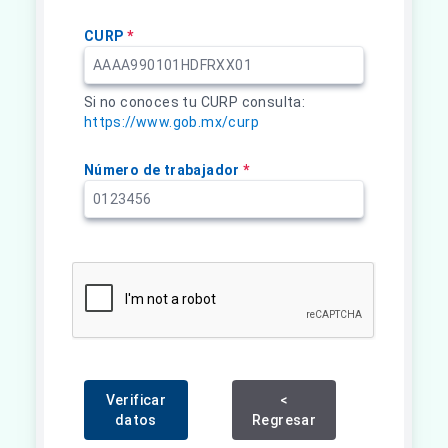
CURP
*
Si no conoces tu CURP consulta:
https://www.gob.mx/curp
Número de trabajador
*
Verificar
<
datos
Regresar